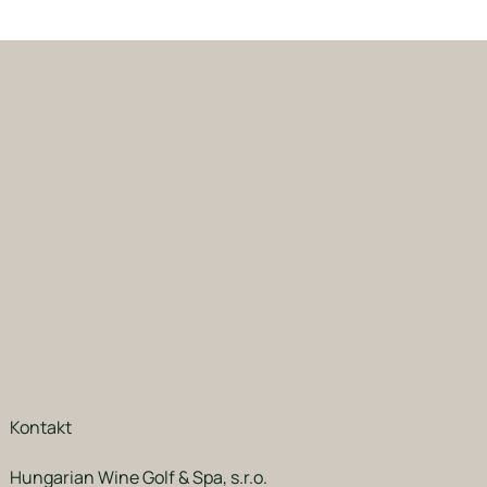
Kontakt
Hungarian Wine Golf & Spa, s.r.o.