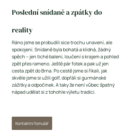
Poslední snídaně a zpátky do 
reality
Ráno jsme se probudili sice trochu unavení, ale 
spokojení. Snídaně byla bohatá a klidná, žádný 
spěch – jen tiché balení, loučení s krajem a pohled 
zpět přes rameno. Ještě pár fotek a pak už jen 
cesta zpět do Brna. Po cestě jsme si říkali, jak 
skvěle jsme si užili golf, dopřáli si gurmánské 
zážitky a odpočinek. A taky že není vůbec špatný 
nápad udělat si z tohohle výletu tradici.
Kontaktní fomulář