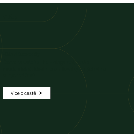
Villány
Villányi Szenvedély
Červená vášeň z jihu – elegantní, plná a
neodolatelná. Ideální pro milovníky silných vín a
silných zážitků.
Více o cestě